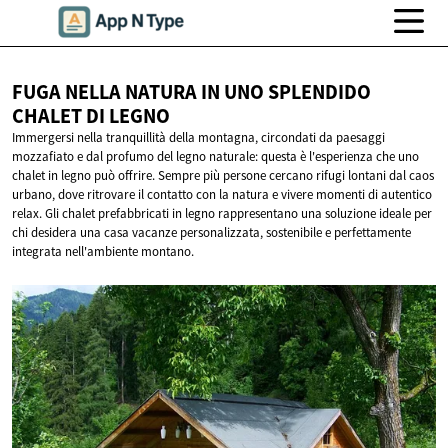
FUGA NELLA NATURA IN UNO SPLENDIDO
CHALET
DI LEGNO
Immergersi nella tranquillità della montagna, circondati da paesaggi
mozzafiato e dal profumo del legno naturale: questa è l'esperienza che uno
chalet in legno può offrire. Sempre più persone cercano rifugi lontani dal caos
urbano, dove ritrovare il contatto con la natura e vivere momenti di autentico
relax. Gli chalet prefabbricati in legno rappresentano una soluzione ideale per
chi desidera una casa vacanze personalizzata, sostenibile e perfettamente
integrata nell'ambiente montano.