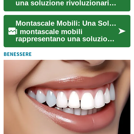
una soluzione rivoluzionaria
per migliorare la mobilità e
l'indipendenza delle persone
Montascale Mobili: Una Soluzione Innovativa per la Mobilità Domestica
anz...
I montascale mobili
rappresentano una soluzione
rivoluzionaria per migliorare
l'accessibilità e
BENESSERE
l'indipendenza delle ...