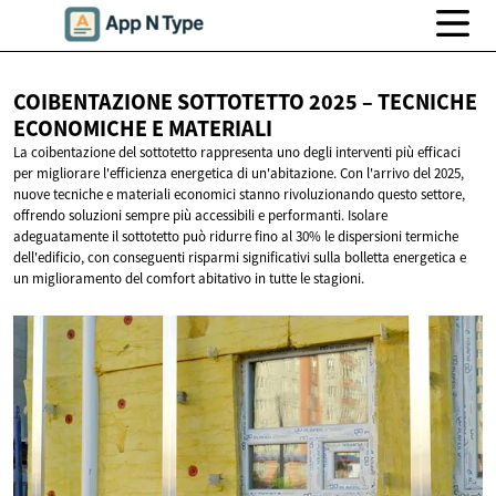
COIBENTAZIONE SOTTOTETTO 2025 – TECNICHE
ECONOMICHE
E MATERIALI
La coibentazione del sottotetto rappresenta uno degli interventi più efficaci
per migliorare l'efficienza energetica di un'abitazione. Con l'arrivo del 2025,
nuove tecniche e materiali economici stanno rivoluzionando questo settore,
offrendo soluzioni sempre più accessibili e performanti. Isolare
adeguatamente il sottotetto può ridurre fino al 30% le dispersioni termiche
dell'edificio, con conseguenti risparmi significativi sulla bolletta energetica e
un miglioramento del comfort abitativo in tutte le stagioni.