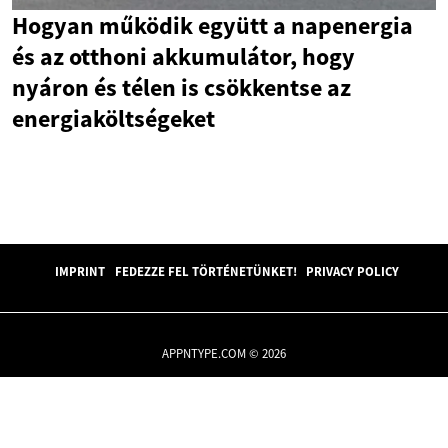
Hogyan működik együtt a napenergia
és az otthoni akkumulátor, hogy
nyáron és télen is csökkentse az
energiaköltségeket
IMPRINT
FEDEZZE FEL TÖRTÉNETÜNKET!
PRIVACY POLICY
APPNTYPE.COM © 2026