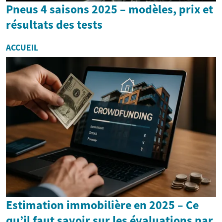
Pneus 4 saisons 2025 – modèles, prix et
résultats des tests
ACCUEIL
Estimation immobilière en 2025 – Ce
qu’il faut savoir sur les évaluations par