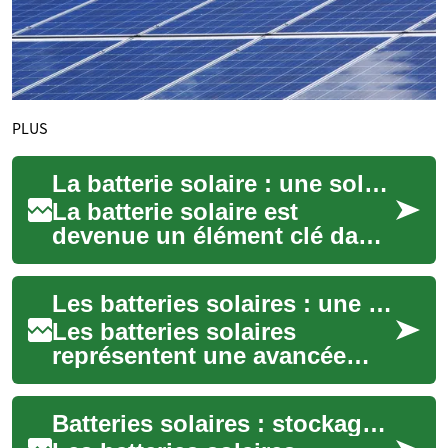
PLUS
La batterie solaire : une solution de stockage d'énergie pour la maison
La batterie solaire est
devenue un élément clé dans
le domaine de l'énergie
renouvelable, offrant une
Les batteries solaires : une solution de stockage d'énergie pour votre maison
solution innova...
Les batteries solaires
représentent une avancée
significative dans le domaine
du stockage d'énergie pour
Batteries solaires : stockage d'énergie pour la maison
les maisons....