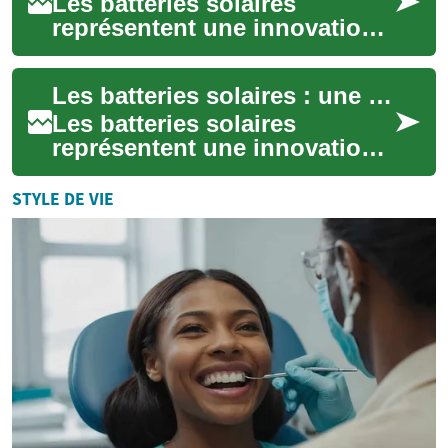
Les batteries solaires
représentent une innovation
majeure dans le domaine du
stockage d'énergie pour les
Les batteries solaires : une solution de stockage d'énergie pour votre maison
habitations...
Les batteries solaires
représentent une innovation
majeure dans le domaine du
stockage d'énergie pour les
STYLE DE VIE
habitations...