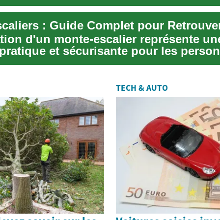
ation d'un monte-escalier représente un
 pratique et sécurisante pour les perso
rédu...
TECH & AUTO