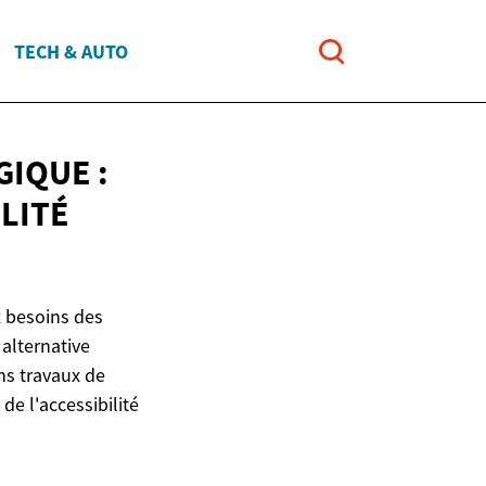
TECH & AUTO
GIQUE :
LITÉ
x besoins des
alternative
ans travaux de
e l'accessibilité