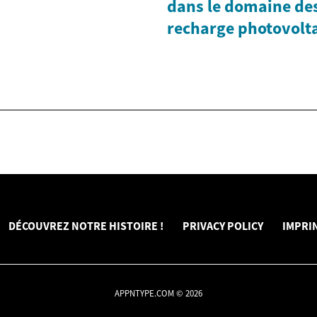
dans le domaine des
recharge photovolt
DÉCOUVREZ NOTRE HISTOIRE !
PRIVACY POLICY
IMPRI
APPNTYPE.COM © 2026