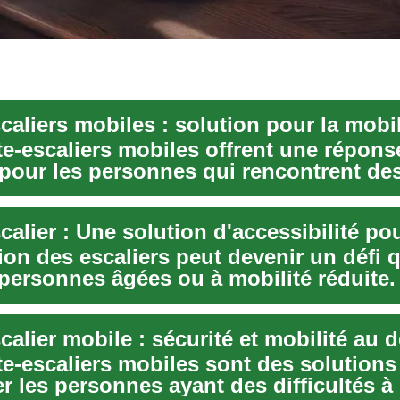
e‑escaliers mobiles offrent une répons
 pour les personnes qui rencontrent de
és à monter ...
ion des escaliers peut devenir un défi 
 personnes âgées ou à mobilité réduite.
c...
alier mobile : sécurité et mobilité au 
e‑escaliers mobiles sont des solution
r les personnes ayant des difficultés à