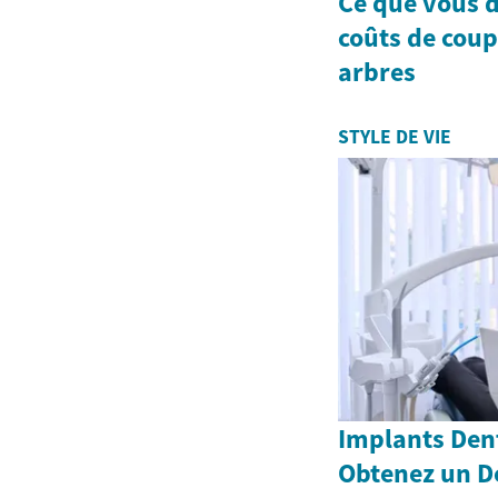
Ce que vous d
coûts de coup
arbres
STYLE DE VIE
Implants Dent
Obtenez un D