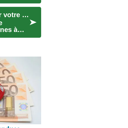
Monte-Escaliers : Guide Complet pour Retrouver votre Mobilité
e
nnes à