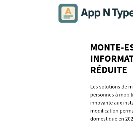
MONTE‑ES
INFORMAT
RÉDUITE
Les solutions de m
personnes à mobili
innovante aux instal
modification perma
domestique en 202