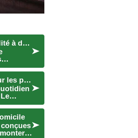
Monte-escaliers mobiles : solution pour la mobilité à domicile
e
s
Monte-escalier : Une solution d'accessibilité pour les personnes à mobilité réduite
quotidien
 Le
domicile
s conçues
 monter