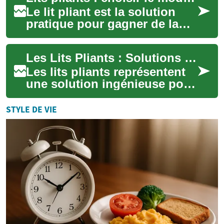
Le lit pliant est la solution
pratique pour gagner de la
place sans sacrifier le
confort. Découvrez comment
Les Lits Pliants : Solutions Intelligentes pour Optimiser l'Espace
évaluer l...
Les lits pliants représentent
une solution ingénieuse pour
maximiser l'espace dans les
petits logements. Ces
STYLE DE VIE
meubles ...