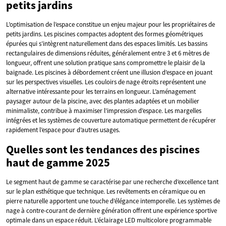
petits jardins
L’optimisation de l’espace constitue un enjeu majeur pour les propriétaires de
petits jardins. Les piscines compactes adoptent des formes géométriques
épurées qui s’intègrent naturellement dans des espaces limités. Les bassins
rectangulaires de dimensions réduites, généralement entre 3 et 6 mètres de
longueur, offrent une solution pratique sans compromettre le plaisir de la
baignade. Les piscines à débordement créent une illusion d’espace en jouant
sur les perspectives visuelles. Les couloirs de nage étroits représentent une
alternative intéressante pour les terrains en longueur. L’aménagement
paysager autour de la piscine, avec des plantes adaptées et un mobilier
minimaliste, contribue à maximiser l’impression d’espace. Les margelles
intégrées et les systèmes de couverture automatique permettent de récupérer
rapidement l’espace pour d’autres usages.
Quelles sont les tendances des piscines
haut de gamme 2025
Le segment haut de gamme se caractérise par une recherche d’excellence tant
sur le plan esthétique que technique. Les revêtements en céramique ou en
pierre naturelle apportent une touche d’élégance intemporelle. Les systèmes de
nage à contre-courant de dernière génération offrent une expérience sportive
optimale dans un espace réduit. L’éclairage LED multicolore programmable