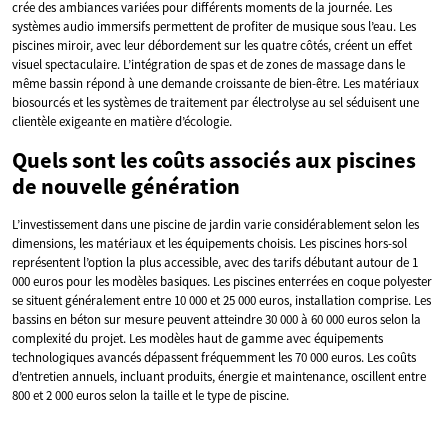
crée des ambiances variées pour différents moments de la journée. Les
systèmes audio immersifs permettent de profiter de musique sous l’eau. Les
piscines miroir, avec leur débordement sur les quatre côtés, créent un effet
visuel spectaculaire. L’intégration de spas et de zones de massage dans le
même bassin répond à une demande croissante de bien-être. Les matériaux
biosourcés et les systèmes de traitement par électrolyse au sel séduisent une
clientèle exigeante en matière d’écologie.
Quels sont les coûts associés aux piscines
de nouvelle génération
L’investissement dans une piscine de jardin varie considérablement selon les
dimensions, les matériaux et les équipements choisis. Les piscines hors-sol
représentent l’option la plus accessible, avec des tarifs débutant autour de 1
000 euros pour les modèles basiques. Les piscines enterrées en coque polyester
se situent généralement entre 10 000 et 25 000 euros, installation comprise. Les
bassins en béton sur mesure peuvent atteindre 30 000 à 60 000 euros selon la
complexité du projet. Les modèles haut de gamme avec équipements
technologiques avancés dépassent fréquemment les 70 000 euros. Les coûts
d’entretien annuels, incluant produits, énergie et maintenance, oscillent entre
800 et 2 000 euros selon la taille et le type de piscine.