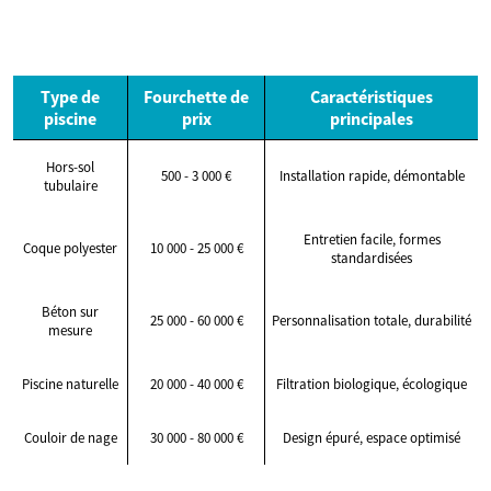
Type de
Fourchette de
Caractéristiques
piscine
prix
principales
Hors-sol
500 - 3 000 €
Installation rapide, démontable
tubulaire
Entretien facile, formes
Coque polyester
10 000 - 25 000 €
standardisées
Béton sur
25 000 - 60 000 €
Personnalisation totale, durabilité
mesure
Piscine naturelle
20 000 - 40 000 €
Filtration biologique, écologique
Couloir de nage
30 000 - 80 000 €
Design épuré, espace optimisé