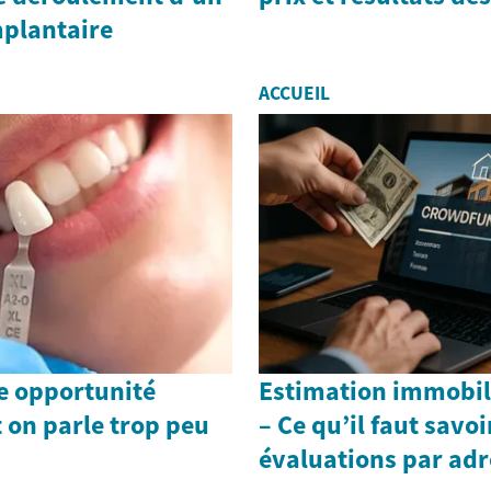
mplantaire
ACCUEIL
te opportunité
Estimation immobil
 on parle trop peu
– Ce qu’il faut savoi
évaluations par adr