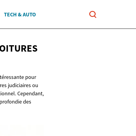
TECH & AUTO
VOITURES
ntéressante pour
es judiciaires ou
itionnel. Cependant,
profondie des