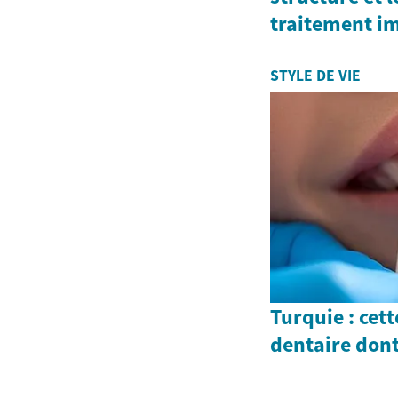
traitement i
STYLE DE VIE
Turquie : cet
dentaire dont