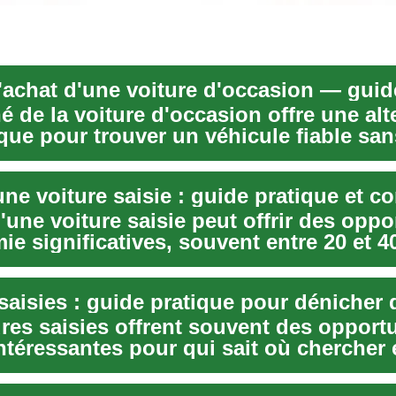
 de la voiture d'occasion offre une alt
ue pour trouver un véhicule fiable san
..
ne voiture saisie : guide pratique et co
'une voiture saisie peut offrir des oppo
e significatives, souvent entre 20 et 4
res saisies offrent souvent des opport
ntéressantes pour qui sait où chercher 
ench...