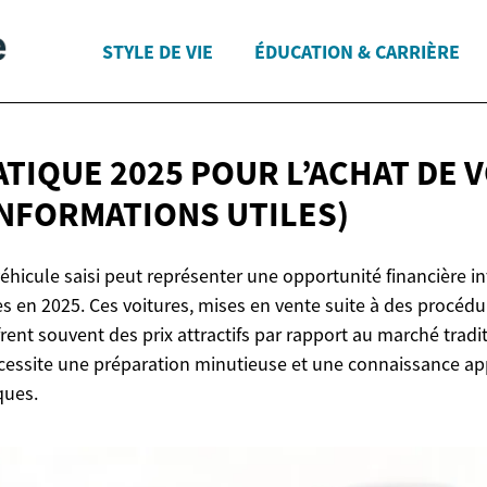
STYLE DE VIE
ÉDUCATION & CARRIÈRE
ATIQUE 2025 POUR L’ACHAT DE 
INFORMATIONS UTILES)
véhicule saisi peut représenter une opportunité financière i
s en 2025. Ces voitures, mises en vente suite à des procédur
frent souvent des prix attractifs par rapport au marché trad
essite une préparation minutieuse et une connaissance ap
ques.