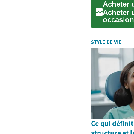
Acheter 
Acheter u
occasion 
détaille l.
STYLE DE VIE
Ce qui définit
structure et 