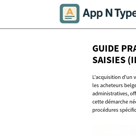
GUIDE PR
SAISIES
(
L'acquisition d'un 
les acheteurs belge
administratives, of
cette démarche néc
procédures spécifi