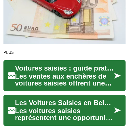
PLUS
Voitures saisies : guide pratique des ventes aux enchères
Les ventes aux enchères de
voitures saisies offrent une
occasion intéressante
d'acheter un véhicule à prix
Les Voitures Saisies en Belgique : Guide Complet des Enchères de Véhicules Repris
réduit. Ce...
Les voitures saisies
représentent une opportunité
unique d'acquérir un véhicule