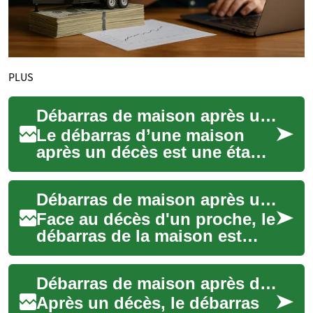
PLUS
Débarras de maison après un décès : guide pratique et coûts
Le débarras d’une maison
après un décès est une étape
souvent chargée d’émotion et
de logistique. Il implique tri,
Débarras de maison après un décès : guide pratique
in...
Face au décès d'un proche, le
débarras de la maison est
souvent une étape lourde
émotionnellement et
Débarras de maison après décès : guide pratique
logiquement. Ent...
Après un décès, le débarras