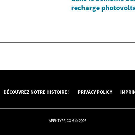
recharge photovolt
DÉCOUVREZ NOTRE HISTOIRE !
PRIVACY POLICY
IMPRI
APPNTYPE.COM © 2026