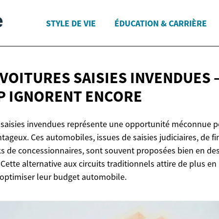
STYLE DE VIE
ÉDUCATION & CARRIÈRE
 VOITURES SAISIES INVENDUES 
P
IGNORENT ENCORE
s saisies invendues représente une opportunité méconnue p
ntageux. Ces automobiles, issues de saisies judiciaires, de f
ks de concessionnaires, sont souvent proposées bien en de
ette alternative aux circuits traditionnels attire de plus en
 optimiser leur budget automobile.