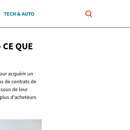
TECH & AUTO
– CE QUE
our acquérir un
ins de contrats de
ssous de leur
 plus d'acheteurs