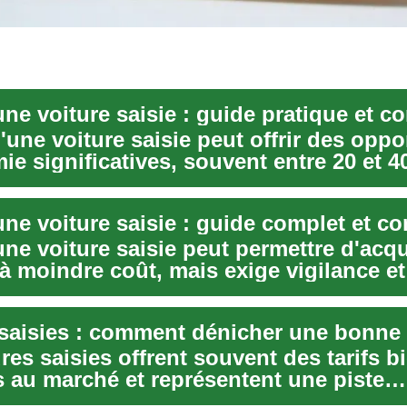
ne voiture saisie : guide pratique et co
'une voiture saisie peut offrir des oppo
e significatives, souvent entre 20 et 4
ne voiture saisie : guide complet et co
ne voiture saisie peut permettre d'acqu
à moindre coût, mais exige vigilance et
on...
 saisies : comment dénicher une bonne 
res saisies offrent souvent des tarifs b
s au marché et représentent une piste
nte pour...