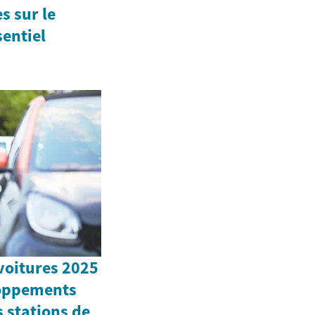
s sur le
entiel
 voitures 2025
eloppements
 stations de