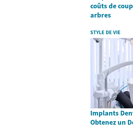
coûts de coup
arbres
STYLE DE VIE
Implants Dent
Obtenez un D