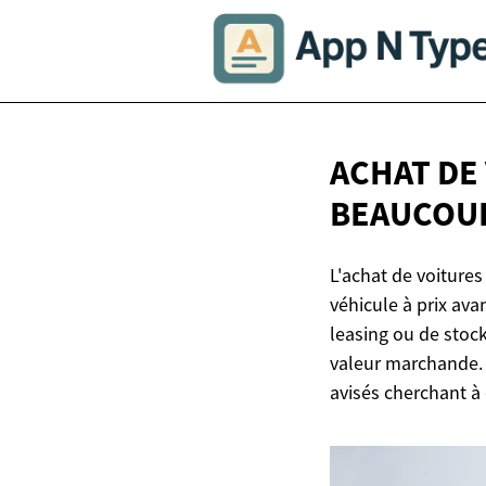
ACHAT DE
BEAUCOU
L'achat de voiture
véhicule à prix ava
leasing ou de stoc
valeur marchande. C
avisés cherchant à