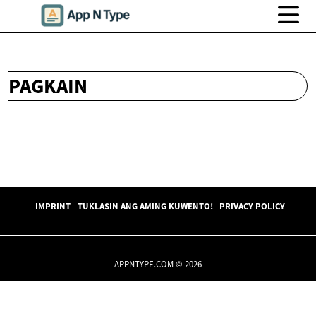
PAGKAIN
IMPRINT
TUKLASIN ANG AMING KUWENTO!
PRIVACY POLICY
APPNTYPE.COM © 2026