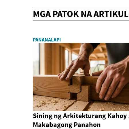
MGA PATOK NA ARTIKU
PANANALAPI
Sining ng Arkitekturang Kahoy 
Makabagong Panahon