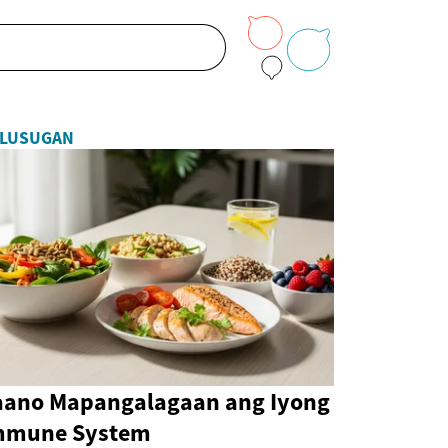
LUSUGAN
aano Mapangalagaan ang Iyong
mmune System