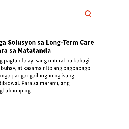
ga Solusyon sa Long-Term Care
ara sa Matatanda
g pagtanda ay isang natural na bahagi
 buhay, at kasama nito ang pagbabago
 mga pangangailangan ng isang
dibidwal. Para sa marami, ang
ghahanap ng...