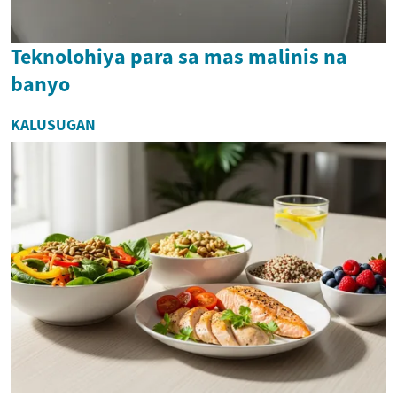
Teknolohiya para sa mas malinis na
banyo
KALUSUGAN