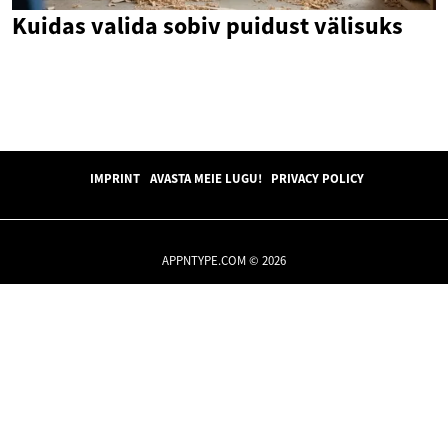
Kuidas valida sobiv puidust välisuks
IMPRINT
AVASTA MEIE LUGU!
PRIVACY POLICY
APPNTYPE.COM © 2026