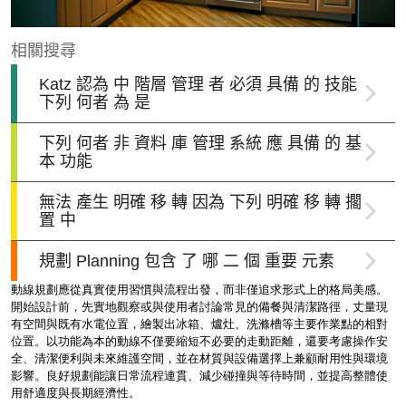
動線規劃應從真實使用習慣與流程出發，而非僅追求形式上的格局美感。
開始設計前，先實地觀察或與使用者討論常見的備餐與清潔路徑，丈量現
有空間與既有水電位置，繪製出冰箱、爐灶、洗滌槽等主要作業點的相對
位置。以功能為本的動線不僅要縮短不必要的走動距離，還要考慮操作安
全、清潔便利與未來維護空間，並在材質與設備選擇上兼顧耐用性與環境
影響。良好規劃能讓日常流程連貫、減少碰撞與等待時間，並提高整體使
用舒適度與長期經濟性。