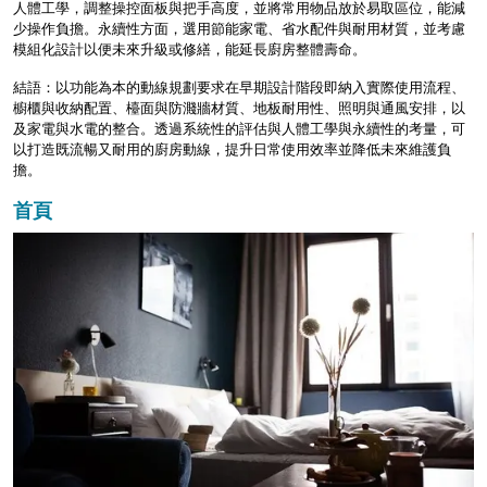
人體工學，調整操控面板與把手高度，並將常用物品放於易取區位，能減
少操作負擔。永續性方面，選用節能家電、省水配件與耐用材質，並考慮
模組化設計以便未來升級或修繕，能延長廚房整體壽命。
結語：以功能為本的動線規劃要求在早期設計階段即納入實際使用流程、
櫥櫃與收納配置、檯面與防濺牆材質、地板耐用性、照明與通風安排，以
及家電與水電的整合。透過系統性的評估與人體工學與永續性的考量，可
以打造既流暢又耐用的廚房動線，提升日常使用效率並降低未來維護負
擔。
首頁