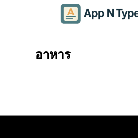
อาหาร