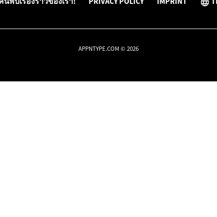
ค้นพบเรื่องราวของเรา!
PRIVACY POLICY
IMPRINT
T
APPNTYPE.COM © 2026