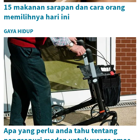
15 makanan sarapan dan cara orang
memilihnya hari ini
GAYA HIDUP
Apa yang perlu anda tahu tentang