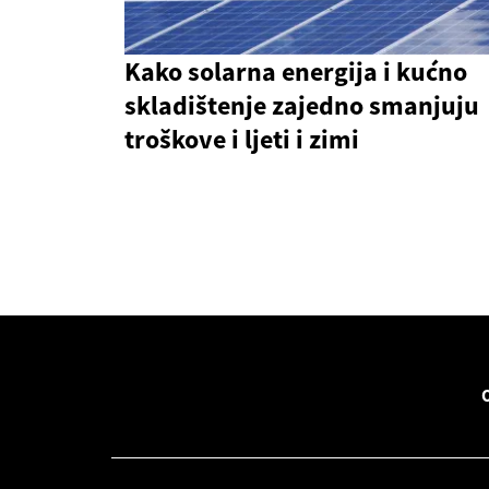
Kako solarna energija i kućno
skladištenje zajedno smanjuju
troškove i ljeti i zimi