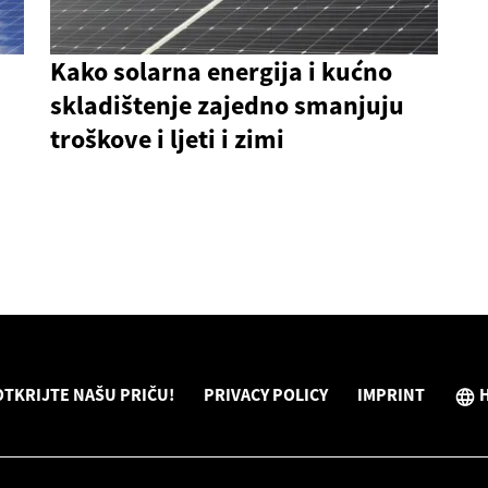
Kako solarna energija i kućno
skladištenje zajedno smanjuju
troškove i ljeti i zimi
OTKRIJTE NAŠU PRIČU!
PRIVACY POLICY
IMPRINT