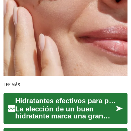
LEE MÁS
Hidratantes efectivos para piel madura: guía antienvejecimiento
La elección de un buen
hidratante marca una gran
diferencia en la salud y
apariencia de la piel. Para piel