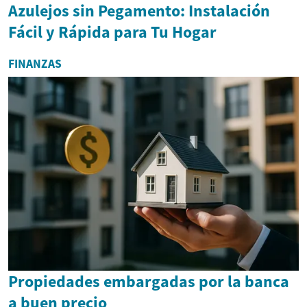
Azulejos sin Pegamento: Instalación
Fácil y Rápida para Tu Hogar
FINANZAS
Propiedades embargadas por la banca
a buen precio