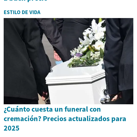
ESTILO DE VIDA
¿Cuánto cuesta un funeral con
cremación? Precios actualizados para
2025