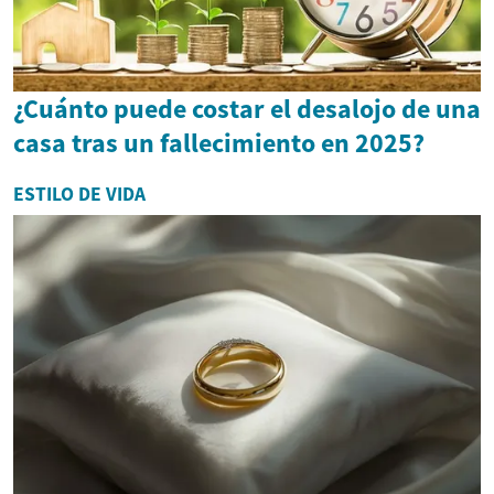
¿Cuánto puede costar el desalojo de una
casa tras un fallecimiento en 2025?
ESTILO DE VIDA