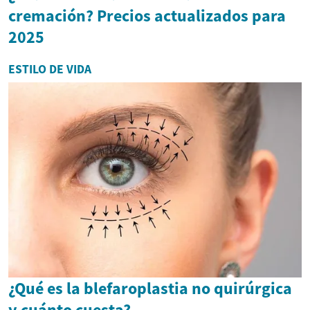
cremación? Precios actualizados para
2025
ESTILO DE VIDA
¿Qué es la blefaroplastia no quirúrgica
y cuánto cuesta?