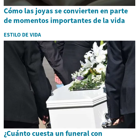
Cómo las joyas se convierten en parte
de momentos importantes de la vida
ESTILO DE VIDA
¿Cuánto cuesta un funeral con