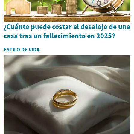
¿Cuánto puede costar el desalojo de una
casa tras un fallecimiento en 2025?
ESTILO DE VIDA