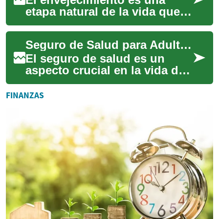
etapa natural de la vida que
trae consigo nuevos
desafíos, especialmente en lo
Seguro de Salud para Adultos Mayores: Opciones y Consideraciones
que respecta ...
El seguro de salud es un
aspecto crucial en la vida de
los adultos mayores, ya que
proporciona una red de
FINANZAS
seguridad f...