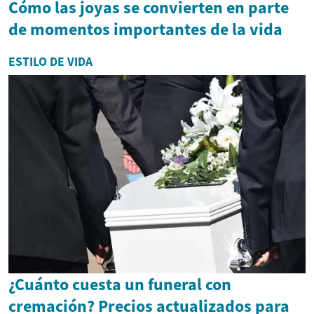
Cómo las joyas se convierten en parte
de momentos importantes de la vida
ESTILO DE VIDA
¿Cuánto cuesta un funeral con
cremación? Precios actualizados para