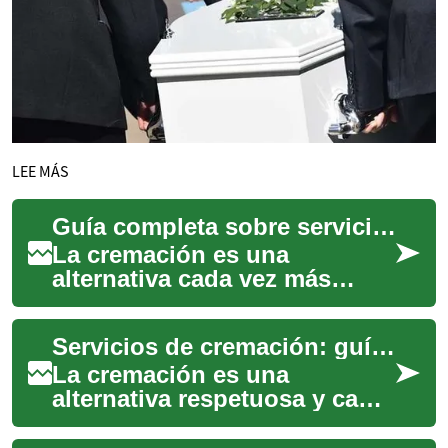
LEE MÁS
Guía completa sobre servicios de cremación y opciones
La cremación es una
alternativa cada vez más
elegida para el manejo de
restos humanos. Esta guía
Servicios de cremación: guía completa y opciones prácticas
explica el proceso, ...
La cremación es una
alternativa respetuosa y cada
vez más elegida frente al
entierro tradicional. Esta guía